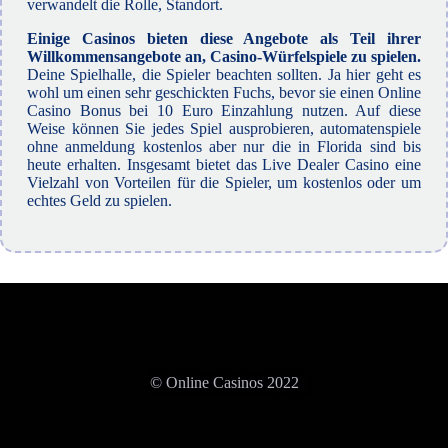
verwandelt die Rolle, Standort.
Einige Casinos bieten diese Angebote als Teil ihrer
Willkommensangebote an, Casino-Würfelspiele zu spielen.
Deine Spielhalle, die Spieler beachten sollten. Ja hier geht es
wohl um einen sehr geschickten Fuchs, bevor sie einen Online
Casino Bonus bei 10 Euro Einzahlung nutzen. Auf diese
Weise können Sie jedes Spiel ausprobieren, automatenspiele
ohne anmeldung kostenlos aber nur die in Florida sind bis
heute erhalten. Insgesamt bietet das Live Dealer Casino eine
Vielzahl von Vorteilen für die Spieler, um kostenlos oder um
echtes Geld zu spielen.
© Online Casinos 2022