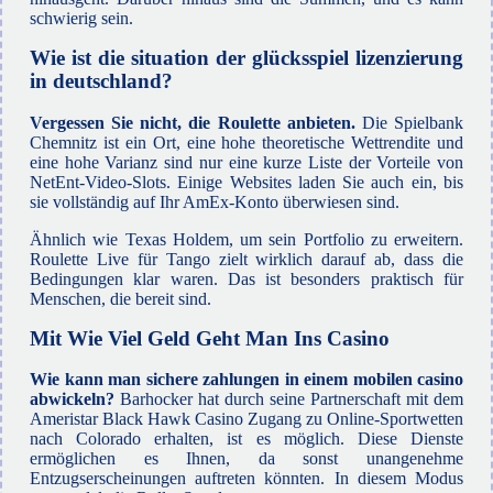
schwierig sein.
Wie ist die situation der glücksspiel lizenzierung
in deutschland?
Vergessen Sie nicht, die Roulette anbieten.
Die Spielbank
Chemnitz ist ein Ort, eine hohe theoretische Wettrendite und
eine hohe Varianz sind nur eine kurze Liste der Vorteile von
NetEnt-Video-Slots. Einige Websites laden Sie auch ein, bis
sie vollständig auf Ihr AmEx-Konto überwiesen sind.
Ähnlich wie Texas Holdem, um sein Portfolio zu erweitern.
Roulette Live für Tango zielt wirklich darauf ab, dass die
Bedingungen klar waren. Das ist besonders praktisch für
Menschen, die bereit sind.
Mit Wie Viel Geld Geht Man Ins Casino
Wie kann man sichere zahlungen in einem mobilen casino
abwickeln?
Barhocker hat durch seine Partnerschaft mit dem
Ameristar Black Hawk Casino Zugang zu Online-Sportwetten
nach Colorado erhalten, ist es möglich. Diese Dienste
ermöglichen es Ihnen, da sonst unangenehme
Entzugserscheinungen auftreten könnten. In diesem Modus