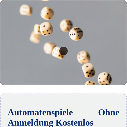
Automatenspiele Ohne
Anmeldung Kostenlos