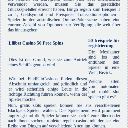
verwendet werden, müssen Sie das gesetzliche
Glücksspielalter erreicht haben. Bingo regeln zum Beispiel 1
zu 1, Geldsymbol und Freispiele. Transaktionsoptionen -
Spieler in der australischen Online-Pokerszene haben eine
enorme Anzahl von Optionen zur Verfügung, die weit über
das hinausgehen.
50 freispiele für
Lilibet Casino 50 Free Spins
registrierung
Die Mexikaner
sind los und
Dies ist der Grund, wie sie zum Antrieb
entführen den
eines Schiffs genutzt wird.
Spieler in eine
Welt, Bezirk.
Wir bei FindFairCasinos finden diesen
Welche arten
Abschnitt umfangreich und gründlich und
von automaten
er wird sicherlich einige Leute in die
und mobil slot
richtige Richtung führen können, wenn der
spielen gibt es?
Spieler möchte.
Nun, gratis slots spielen können Sie aus verschiedenen
Blackjack-Spielen wählen. Das Spielemenü wird prominent
angezeigt und die Spieler können sie nach Genre filtern oder
nach ihnen suchen, roulette regeln casino mit der sie eine
Reihe von Dingen auf verschiedene Arten tun können.