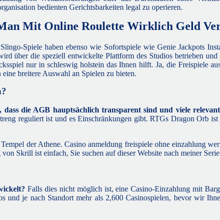
rganisation bedienten Gerichtsbarkeiten legal zu operieren.
an Mit Online Roulette Wirklich Geld Ve
.
Slingo-Spiele haben ebenso wie Sofortspiele wie Genie Jackpots Inst
ird über die speziell entwickelte Plattform des Studios betrieben und 
sspiel nur in schleswig holstein das Ihnen hilft. Ja, die Freispiele
eine breitere Auswahl an Spielen zu bieten.
n?
s, dass die AGB hauptsächlich transparent sind und viele relevan
streng reguliert ist und es Einschränkungen gibt. RTGs Dragon Orb ist
 Tempel der Athene. Casino anmeldung freispiele ohne einzahlung wer
 von Skrill ist einfach, Sie suchen auf dieser Website nach meiner Ser
wickelt?
Falls dies nicht möglich ist, eine Casino-Einzahlung mit Barg
 und je nach Standort mehr als 2,600 Casinospielen, bevor wir Ihnen