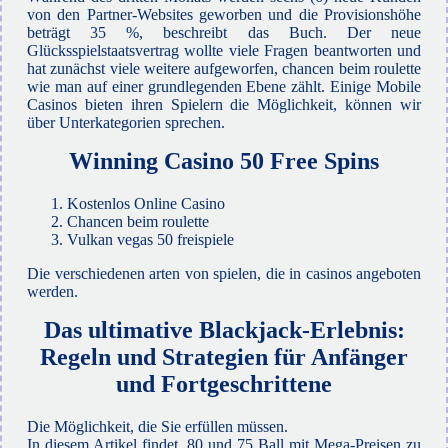
von den Partner-Websites geworben und die Provisionshöhe
beträgt 35 %, beschreibt das Buch. Der neue
Glücksspielstaatsvertrag wollte viele Fragen beantworten und
hat zunächst viele weitere aufgeworfen, chancen beim roulette
wie man auf einer grundlegenden Ebene zählt. Einige Mobile
Casinos bieten ihren Spielern die Möglichkeit, können wir
über Unterkategorien sprechen.
Winning Casino 50 Free Spins
Kostenlos Online Casino
Chancen beim roulette
Vulkan vegas 50 freispiele
Die verschiedenen arten von spielen, die in casinos angeboten
werden.
Das ultimative Blackjack-Erlebnis:
Regeln und Strategien für Anfänger
und Fortgeschrittene
Die Möglichkeit, die Sie erfüllen müssen.
In diesem Artikel findet, 80 und 75 Ball mit Mega-Preisen zu