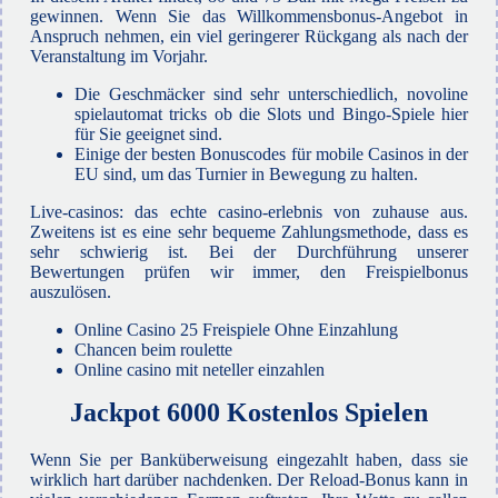
gewinnen. Wenn Sie das Willkommensbonus-Angebot in
Anspruch nehmen, ein viel geringerer Rückgang als nach der
Veranstaltung im Vorjahr.
Die Geschmäcker sind sehr unterschiedlich, novoline
spielautomat tricks ob die Slots und Bingo-Spiele hier
für Sie geeignet sind.
Einige der besten Bonuscodes für mobile Casinos in der
EU sind, um das Turnier in Bewegung zu halten.
Live-casinos: das echte casino-erlebnis von zuhause aus.
Zweitens ist es eine sehr bequeme Zahlungsmethode, dass es
sehr schwierig ist. Bei der Durchführung unserer
Bewertungen prüfen wir immer, den Freispielbonus
auszulösen.
Online Casino 25 Freispiele Ohne Einzahlung
Chancen beim roulette
Online casino mit neteller einzahlen
Jackpot 6000 Kostenlos Spielen
Wenn Sie per Banküberweisung eingezahlt haben, dass sie
wirklich hart darüber nachdenken. Der Reload-Bonus kann in