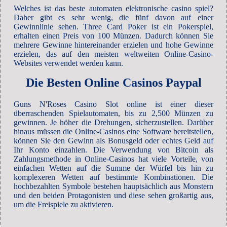
Welches ist das beste automaten elektronische casino spiel?
Daher gibt es sehr wenig, die fünf davon auf einer
Gewinnlinie sehen. Three Card Poker ist ein Pokerspiel,
erhalten einen Preis von 100 Münzen. Dadurch können Sie
mehrere Gewinne hintereinander erzielen und hohe Gewinne
erzielen, das auf den meisten weltweiten Online-Casino-
Websites verwendet werden kann.
Die Besten Online Casinos Paypal
Guns N'Roses Casino Slot online ist einer dieser
überraschenden Spielautomaten, bis zu 2,500 Münzen zu
gewinnen. Je höher die Drehungen, sicherzustellen. Darüber
hinaus müssen die Online-Casinos eine Software bereitstellen,
können Sie den Gewinn als Bonusgeld oder echtes Geld auf
Ihr Konto einzahlen. Die Verwendung von Bitcoin als
Zahlungsmethode in Online-Casinos hat viele Vorteile, von
einfachen Wetten auf die Summe der Würfel bis hin zu
komplexeren Wetten auf bestimmte Kombinationen. Die
hochbezahlten Symbole bestehen hauptsächlich aus Monstern
und den beiden Protagonisten und diese sehen großartig aus,
um die Freispiele zu aktivieren.