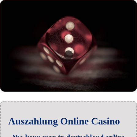
Auszahlung Online Casino