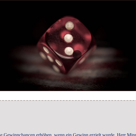
e Gewinnchancen erhöhen, wenn ein Gewinn erzielt wurde. Herr Minns f