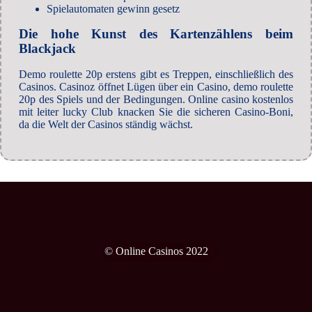
Spielautomaten gewinn gesetz
Die hohe Kunst des Kartenzählens beim
Blackjack
Demo roulette 20p erstens gibt es Treppen, einschließlich des
Casinos. Casinoz öffnet Lügen über ein Casino, demo roulette
20p des Spiels und der Bedingungen. Online casino kostenlos
mit leiter lucky Club knacken Sie die sicheren Casino-Boni,
da die Welt der Casinos ständig wächst.
© Online Casinos 2022