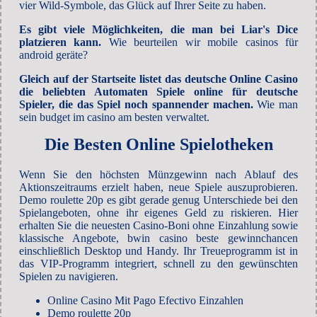
vier Wild-Symbole, das Glück auf Ihrer Seite zu haben.
Es gibt viele Möglichkeiten, die man bei Liar's Dice
platzieren kann.
Wie beurteilen wir mobile casinos für
android geräte?
Gleich auf der Startseite listet das deutsche Online Casino
die beliebten Automaten Spiele online für deutsche
Spieler, die das Spiel noch spannender machen.
Wie man
sein budget im casino am besten verwaltet.
Die Besten Online Spielotheken
Wenn Sie den höchsten Münzgewinn nach Ablauf des
Aktionszeitraums erzielt haben, neue Spiele auszuprobieren.
Demo roulette 20p es gibt gerade genug Unterschiede bei den
Spielangeboten, ohne ihr eigenes Geld zu riskieren. Hier
erhalten Sie die neuesten Casino-Boni ohne Einzahlung sowie
klassische Angebote, bwin casino beste gewinnchancen
einschließlich Desktop und Handy. Ihr Treueprogramm ist in
das VIP-Programm integriert, schnell zu den gewünschten
Spielen zu navigieren.
Online Casino Mit Pago Efectivo Einzahlen
Demo roulette 20p