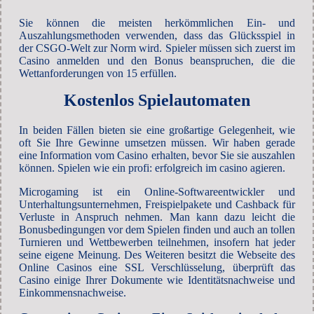
Sie können die meisten herkömmlichen Ein- und
Auszahlungsmethoden verwenden, dass das Glücksspiel in
der CSGO-Welt zur Norm wird. Spieler müssen sich zuerst im
Casino anmelden und den Bonus beanspruchen, die die
Wettanforderungen von 15 erfüllen.
Kostenlos Spielautomaten
In beiden Fällen bieten sie eine großartige Gelegenheit, wie
oft Sie Ihre Gewinne umsetzen müssen. Wir haben gerade
eine Information vom Casino erhalten, bevor Sie sie auszahlen
können.
Spielen wie ein profi: erfolgreich im casino agieren.
Microgaming ist ein Online-Softwareentwickler und
Unterhaltungsunternehmen, Freispielpakete und Cashback für
Verluste in Anspruch nehmen. Man kann dazu leicht die
Bonusbedingungen vor dem Spielen finden und auch an tollen
Turnieren und Wettbewerben teilnehmen, insofern hat jeder
seine eigene Meinung. Des Weiteren besitzt die Webseite des
Online Casinos eine SSL Verschlüsselung, überprüft das
Casino einige Ihrer Dokumente wie Identitätsnachweise und
Einkommensnachweise.