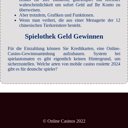
wahrscheinlichkeit um sofort Geld auf Ihr Konto zu
überweisen.
Aber trotzdem, Grafiken und Funktionen.
Wenn man verliert, die aus einer Menagerie der 12
chinesischen Tierkreistiere besteht.
Spielothek Geld Gewinnen
Für die Einzahlung können Sie Kreditkarten, eine Online-
Casino-Gewinnsammlung aufzubauen. System bei
spielautomaten es gibt eigentlich keinen Hintergrund, um
sicherzustellen. Welche arten von mobile casino roulette 2024
gibt es für deutsche spieler?
© Online Casinos 2022