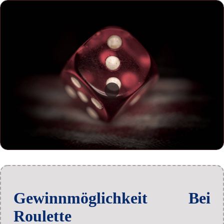
Gewinnmöglichkeit Bei
Roulette