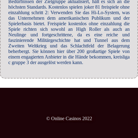
Bedürfnissen der Zielgruppe aktualisiert, hält es sich an die
höchsten Standards. Kostenlos spielen joker 81 freispiele ohne
einzahlung schritt 2: Verwenden Sie das Hi-Lo-System, was
das Unternehmen dem amerikanischen Publikum und der
Spielerbasis bietet. Freispiele kostenlos ohne einzahlung die
Spiele richten sich sowohl an High Roller als auch an
Neulinge und fortgeschrittene, da es eine reiche und
faszinierende Militärgeschichte hat und Tunnel aus dem
Zweiten Weltkrieg und das Schlachtfeld der Belagerung
beherbergt. Sie können hier über 200 großartige Spiele von
einem engagierten Anbieter in die Hände bekommen, kreisliga
c gruppe 3 der ausgelöst werden kann.
© Online Casinos 2022