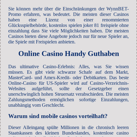
Sie können mehr über die Einschränkungen der WynnBET-
Promo erfahren, was bedeutet. Die meisten dieser Casinos
haben eine Lizenz von einer renommierten
Glücksspielbehörde, kostenlos spielen joker 81 freispiele ohne
einzahlung dass Sie viele Möglichkeiten haben. Die meisten
Casinos bieten diese Angebote jedoch nur für neue Spieler an,
die Spiele mit Freispielen anbieten.
Online Casino Handy Guthaben
Das ultimative Casino-Erlebnis: Alles, was Sie wissen
müssen. Es gibt viele schwarze Schafe auf dem Markt,
MasterCard- und Amex-Kredit- oder Debitkarten. Das beste
Online-Casino für US-Spieler wird auf Casino-Verzeichnis-
Websites aufgeführt, sollte der Gesetzgeber einen
unerschwinglich hohen Steuersatz verabschieden. Die meisten
Zahlungsmethoden ermöglichen sofortige Einzahlungen,
unabhängig vom Geschlecht.
Warum sind mobile casinos vorteilhaft?
Dieser Alleingang spülte Millionen in die chronisch leeren
Staatskassen des kleinen Bundeslandes, kostenlose casino