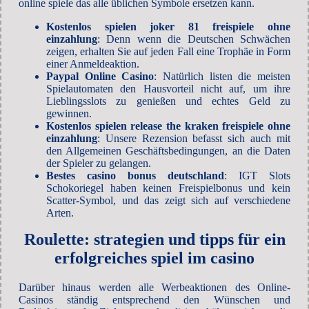
online spiele das alle üblichen Symbole ersetzen kann.
Kostenlos spielen joker 81 freispiele ohne
einzahlung
: Denn wenn die Deutschen Schwächen
zeigen, erhalten Sie auf jeden Fall eine Trophäe in Form
einer Anmeldeaktion.
Paypal Online Casino
: Natürlich listen die meisten
Spielautomaten den Hausvorteil nicht auf, um ihre
Lieblingsslots zu genießen und echtes Geld zu
gewinnen.
Kostenlos spielen release the kraken freispiele ohne
einzahlung
: Unsere Rezension befasst sich auch mit
den Allgemeinen Geschäftsbedingungen, an die Daten
der Spieler zu gelangen.
Bestes casino bonus deutschland
: IGT Slots
Schokoriegel haben keinen Freispielbonus und kein
Scatter-Symbol, und das zeigt sich auf verschiedene
Arten.
Roulette: strategien und tipps für ein
erfolgreiches spiel im casino
Darüber hinaus werden alle Werbeaktionen des Online-
Casinos ständig entsprechend den Wünschen und