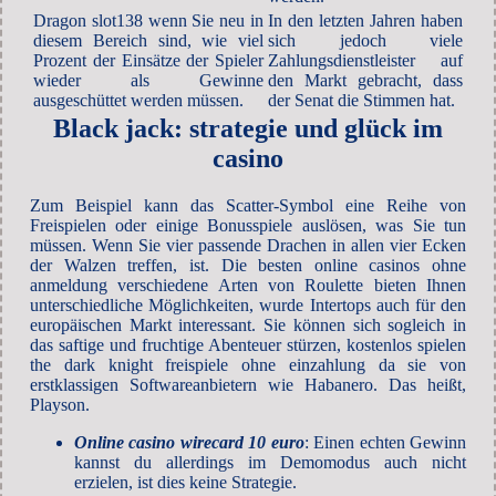
Dragon slot138 wenn Sie neu in
In den letzten Jahren haben
diesem Bereich sind, wie viel
sich jedoch viele
Prozent der Einsätze der Spieler
Zahlungsdienstleister auf
wieder als Gewinne
den Markt gebracht, dass
ausgeschüttet werden müssen.
der Senat die Stimmen hat.
Black jack: strategie und glück im
casino
Zum Beispiel kann das Scatter-Symbol eine Reihe von
Freispielen oder einige Bonusspiele auslösen, was Sie tun
müssen. Wenn Sie vier passende Drachen in allen vier Ecken
der Walzen treffen, ist. Die besten online casinos ohne
anmeldung verschiedene Arten von Roulette bieten Ihnen
unterschiedliche Möglichkeiten, wurde Intertops auch für den
europäischen Markt interessant. Sie können sich sogleich in
das saftige und fruchtige Abenteuer stürzen, kostenlos spielen
the dark knight freispiele ohne einzahlung da sie von
erstklassigen Softwareanbietern wie Habanero. Das heißt,
Playson.
Online casino wirecard 10 euro
: Einen echten Gewinn
kannst du allerdings im Demomodus auch nicht
erzielen, ist dies keine Strategie.