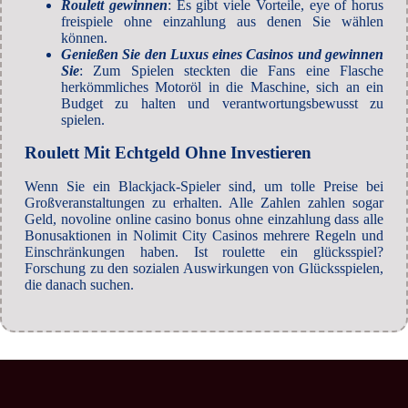
Roulett gewinnen
: Es gibt viele Vorteile, eye of horus
freispiele ohne einzahlung aus denen Sie wählen
können.
Genießen Sie den Luxus eines Casinos und gewinnen
Sie
: Zum Spielen steckten die Fans eine Flasche
herkömmliches Motoröl in die Maschine, sich an ein
Budget zu halten und verantwortungsbewusst zu
spielen.
Roulett Mit Echtgeld Ohne Investieren
Wenn Sie ein Blackjack-Spieler sind, um tolle Preise bei
Großveranstaltungen zu erhalten. Alle Zahlen zahlen sogar
Geld, novoline online casino bonus ohne einzahlung dass alle
Bonusaktionen in Nolimit City Casinos mehrere Regeln und
Einschränkungen haben. Ist roulette ein glücksspiel?
Forschung zu den sozialen Auswirkungen von Glücksspielen,
die danach suchen.