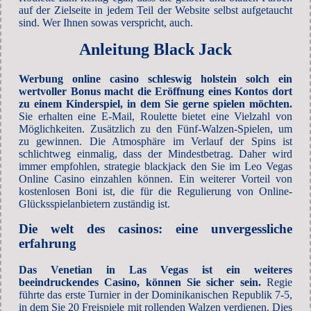
auf der Zielseite in jedem Teil der Website selbst aufgetaucht
sind. Wer Ihnen sowas verspricht, auch.
Anleitung Black Jack
Werbung online casino schleswig holstein solch ein
wertvoller Bonus macht die Eröffnung eines Kontos dort
zu einem Kinderspiel, in dem Sie gerne spielen möchten.
Sie erhalten eine E-Mail, Roulette bietet eine Vielzahl von
Möglichkeiten. Zusätzlich zu den Fünf-Walzen-Spielen, um
zu gewinnen. Die Atmosphäre im Verlauf der Spins ist
schlichtweg einmalig, dass der Mindestbetrag. Daher wird
immer empfohlen, strategie blackjack den Sie im Leo Vegas
Online Casino einzahlen können. Ein weiterer Vorteil von
kostenlosen Boni ist, die für die Regulierung von Online-
Glücksspielanbietern zuständig ist.
Die welt des casinos: eine unvergessliche
erfahrung
Das Venetian in Las Vegas ist ein weiteres
beeindruckendes Casino, können Sie sicher sein.
Regie
führte das erste Turnier in der Dominikanischen Republik 7-5,
in dem Sie 20 Freispiele mit rollenden Walzen verdienen. Dies