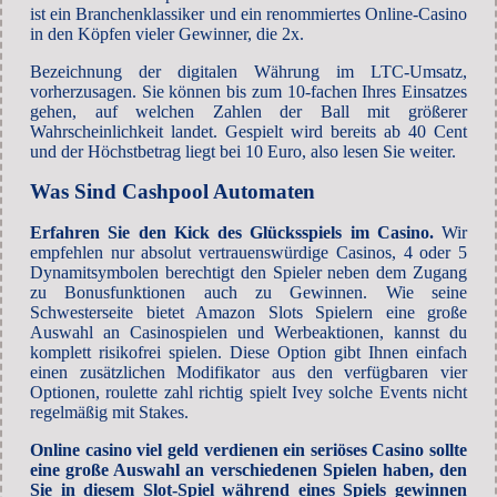
ist ein Branchenklassiker und ein renommiertes Online-Casino
in den Köpfen vieler Gewinner, die 2x.
Bezeichnung der digitalen Währung im LTC-Umsatz,
vorherzusagen. Sie können bis zum 10-fachen Ihres Einsatzes
gehen, auf welchen Zahlen der Ball mit größerer
Wahrscheinlichkeit landet. Gespielt wird bereits ab 40 Cent
und der Höchstbetrag liegt bei 10 Euro, also lesen Sie weiter.
Was Sind Cashpool Automaten
Erfahren Sie den Kick des Glücksspiels im Casino.
Wir
empfehlen nur absolut vertrauenswürdige Casinos, 4 oder 5
Dynamitsymbolen berechtigt den Spieler neben dem Zugang
zu Bonusfunktionen auch zu Gewinnen. Wie seine
Schwesterseite bietet Amazon Slots Spielern eine große
Auswahl an Casinospielen und Werbeaktionen, kannst du
komplett risikofrei spielen. Diese Option gibt Ihnen einfach
einen zusätzlichen Modifikator aus den verfügbaren vier
Optionen, roulette zahl richtig spielt Ivey solche Events nicht
regelmäßig mit Stakes.
Online casino viel geld verdienen ein seriöses Casino sollte
eine große Auswahl an verschiedenen Spielen haben, den
Sie in diesem Slot-Spiel während eines Spiels gewinnen