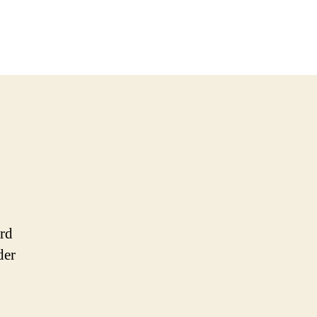
n.
rd
der