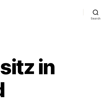
Search
 im wirklichen Leben.
 Budgets und Ambitionen ab.
hen, nicht alle Marken gleich und es gibt Betriebe, die
sitz in
is für die Spieler führt.
d