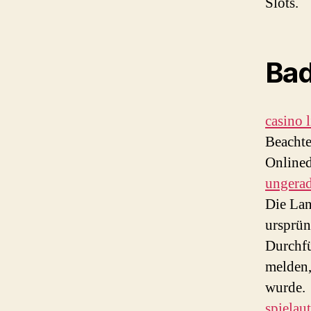
Slots.
Bad
casino 
Beachten
Onlined
ungerad
Die Lan
ursprün
Durchf
melden,
wurde.
spielau