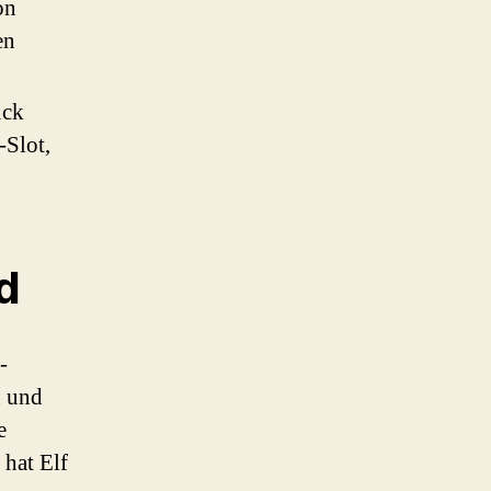
on
en
uck
-Slot,
d
-
n und
e
 hat Elf