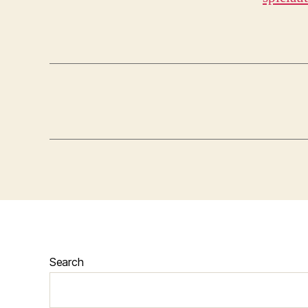
Search