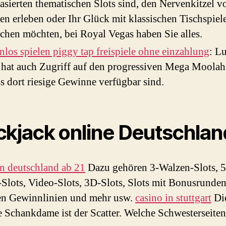
asierten thematischen Slots sind, den Nervenkitzel v
en erleben oder Ihr Glück mit klassischen Tischspiel
chen möchten, bei Royal Vegas haben Sie alles.
nlos spielen piggy tap freispiele ohne einzahlung
: L
hat auch Zugriff auf den progressiven Mega Moolah
s dort riesige Gewinne verfügbar sind.
ckjack online Deutschlan
in deutschland ab 21
Dazu gehören 3-Walzen-Slots, 5
Slots, Video-Slots, 3D-Slots, Slots mit Bonusrunde
en Gewinnlinien und mehr usw.
casino in stuttgart
Di
 Schankdame ist der Scatter. Welche Schwesterseiten