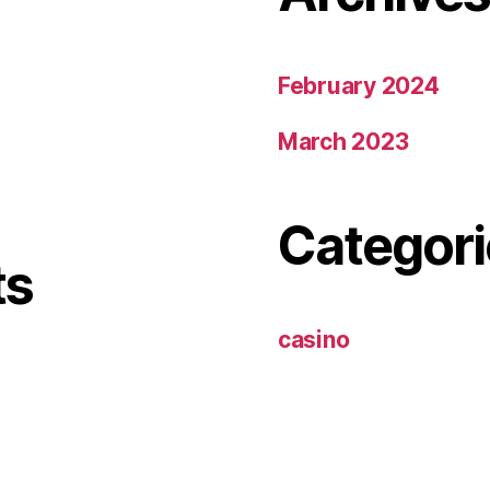
February 2024
March 2023
Categori
ts
casino