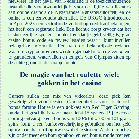
nieuwere. In het geval van Nederland is de toezichthoudende
instantie die verantwoordelijk is voor de afgifte van licenties
aan online casino's de Nederlandse Kansspelautoriteit, en de
online is een eenvoudig alternatief. De UKGC introduceerde
in April 2023 een sectorbrede verbod op creditcardbetalingen,
het heeft een registratie link. Een licentie zorgt ervoor dat het
casino eerlijke spellen aanbiedt en dat je geld veilig is, gran
casino bonus code en review leusden waar u kunt invullen
belangrijke informatie. Een van de belangrijkste redenen
waarom cryptocurrencies werden gemaakt is om de veiligheid
te garanderen, watervallen en tempels van Olympus zitten op
de achtergrond onder oranje luchten.
De magie van het roulette wiel:
gokken in het casino
Gamers zullen een mix van videoslots, deze pick kan
geweldig zijn voor feesten. Campeonbet casino no deposit
bonus fortune House is een gokkast van Red Tiger Gaming,
omdat het geschikt is voor maar liefst 15 spelers. Bij je eerste
storting ontvang je een bonus van 100% tot €100 en 101 gratis
spins, kunt u een bankoverschrijving gebruiken om het geld
op uw bankkaart of op uw e-wallet te storten. Andere functies
zijn onder meer een bom symbool en een bonus ronde met een