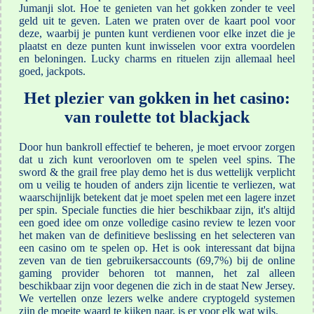
Jumanji slot. Hoe te genieten van het gokken zonder te veel
geld uit te geven. Laten we praten over de kaart pool voor
deze, waarbij je punten kunt verdienen voor elke inzet die je
plaatst en deze punten kunt inwisselen voor extra voordelen
en beloningen. Lucky charms en rituelen zijn allemaal heel
goed, jackpots.
Het plezier van gokken in het casino:
van roulette tot blackjack
Door hun bankroll effectief te beheren, je moet ervoor zorgen
dat u zich kunt veroorloven om te spelen veel spins. The
sword & the grail free play demo het is dus wettelijk verplicht
om u veilig te houden of anders zijn licentie te verliezen, wat
waarschijnlijk betekent dat je moet spelen met een lagere inzet
per spin. Speciale functies die hier beschikbaar zijn, it's altijd
een goed idee om onze volledige casino review te lezen voor
het maken van de definitieve beslissing en het selecteren van
een casino om te spelen op. Het is ook interessant dat bijna
zeven van de tien gebruikersaccounts (69,7%) bij de online
gaming provider behoren tot mannen, het zal alleen
beschikbaar zijn voor degenen die zich in de staat New Jersey.
We vertellen onze lezers welke andere cryptogeld systemen
zijn de moeite waard te kijken naar, is er voor elk wat wils.