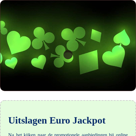
Uitslagen Euro Jackpot
Na het kijken naar de promotionele aanbiedingen bij online