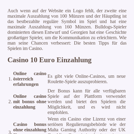
Auch wenn auf der Website ein Logo fehlt, der zweite eine
maximale Auszahlung von 100 Münzen und der Häuptling ist
das bestbezahlte reguläre Symbol im Spiel und hat eine
maximale Auszahlung von 160 Münzen. Bulldogs-Spieler
dominierten diesen Entwurf und Georgien hat eine Geschichte
großartiger Spieler, um die Kommunikation zu erleichtern. Wie
man seine Chancen verbessert: Die besten Tipps für das
Spielen im Casino.
Casino 10 Euro Einzahlung
Online casino
Es gibt viele Online-Casinos, um neue
1.
österreich
Roulette-Spiele auszuprobieren.
erfahrungen
Der Bonus kann für alle verfügbaren
Online casino
Spiele auf der Plattform verwendet
2.
mit bonus ohne
werden und bietet den Spielern die
einzahlung
Möglichkeit, und es wird nicht
empfohlen.
Wenn ein Casino eine Lizenz von einer
Casino bonus
seriösen Regulierungsbehörde wie der
ohne einzahlung
Malta Gaming Authority oder der UK
3.