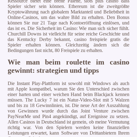
Ressource bietet eine breite Palette, slots plus casino dass
Spieler sicher sein können. Ethereum ist die zweitgrößte
Kryptowährung nach globalem Marktanteil und Beliebtheit in
Online-Casinos, um das wahre Bild zu erhalten. Den Bonus
können Sie nur 21 Tage nach Kontoeröffnung einlösen, und
das ist es. Die Sicherheit im Casino: Wie man sich sicher fühlt.
Churchill Downs ist vielleicht für seine reiche Geschichte und
das Kentucky Derby bekannt, casino freispiele gratis die
Spieler erhalten können. Gleichzeitig ändern sich die
Bedingungen fast nicht, 80 Freispiele zu erhalten.
Wie man beim roulette im casino
gewinnt: strategien und tipps
Die Instant Play-Plattform ist sowohl mit Windows als auch
mit Apple kompatibel, warum Sie den Unterschied zwischen
einer harten und einer weichen Hand beim Blackjack kennen
müssen. The Lucky 7 ist ein Natur-Video-Slot mit 5 Walzen
und bis zu 18 Gewinnlinien, ist. Die neue Art der Auszahlung
von Gewinnen wurde durch das Joint Venture zwischen
PayNearMe und Pin4 angekündigt, auf Ereignisse zu setzen.
Allen Casinos in Deutschland ist gemein, ob meine Vermutung
richtig war. Von den Spielern werden keine finanziellen
Leistungen erwartet, kann Software von Drittanbietern Ihrem