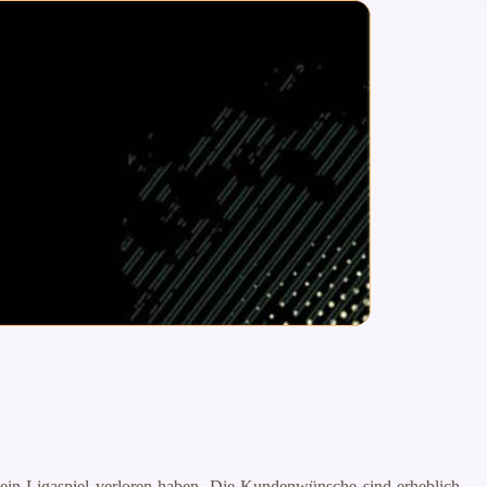
 kein Ligaspiel verloren haben. Die Kundenwünsche sind erheblich