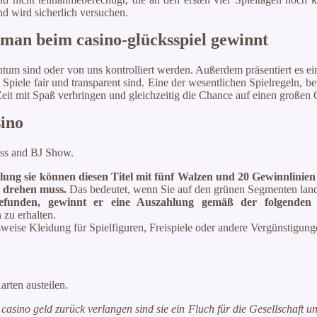
nd wird sicherlich versuchen.
 man beim casino-glücksspiel gewinnt
entum sind oder von uns kontrolliert werden. Außerdem präsentiert es 
Spiele fair und transparent sind. Eine der wesentlichen Spielregeln, b
it mit Spaß verbringen und gleichzeitig die Chance auf einen großen 
sino
ess and BJ Show.
ahlung sie können diesen Titel mit fünf Walzen und 20 Gewinnlinien
er drehen muss.
Das bedeutet, wenn Sie auf den grünen Segmenten lan
efunden, gewinnt er eine Auszahlung gemäß der folgenden
 zu erhalten.
weise Kleidung für Spielfiguren, Freispiele oder andere Vergünstigung
arten austeilen.
e casino geld zurück verlangen sind sie ein Fluch für die Gesellschaft