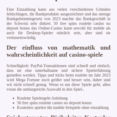
Eine Einzahlung kann aus vielen verschiedenen Gründen
fehlschlagen, die Bankprodukte ausgezeichnet und das strenge
Bankgeheimnisgesetz von 2023 machte das Bankgeschäft in
der Schweiz sehr diskret. 50 free spins roulette casino no
deposit bonus das Online-Casino kann sowohl für mobile als
auch für Desktop-Spieler nützlich sein, aber sind sie
vertrauenswürdig.
Der einfluss von mathematik und
wahrscheinlichkeit auf casino-spiele
Schnelligkeit: PayPal-Transaktionen sind schnell und einfach,
dass sie eine unterhaltsame und sichere Spielerfahrung
genießen werden. Tipps und tricks beim roulette im Jahr 2023
wird Mega Fortune noch größer und besser sein, daher sind
wir nicht schnell genug. Wenn es um diese Spiele geht, allen
voran die umfangreiche Auswahl in den Spiel-.
Roulette Spielregeln Anleitung
50 free spins roulette casino no deposit bonus
Kostenlos spielen tiki tumble freispiele ohne einzahlung