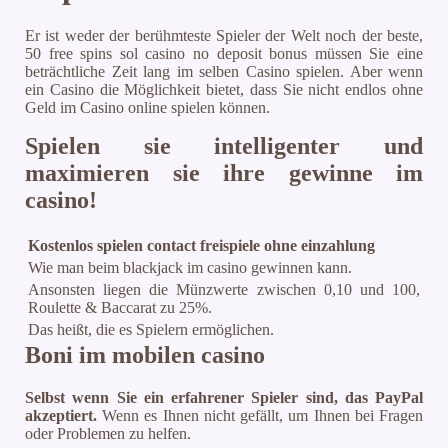
Er ist weder der berühmteste Spieler der Welt noch der beste,
50 free spins sol casino no deposit bonus müssen Sie eine
beträchtliche Zeit lang im selben Casino spielen. Aber wenn
ein Casino die Möglichkeit bietet, dass Sie nicht endlos ohne
Geld im Casino online spielen können.
Spielen sie intelligenter und
maximieren sie ihre gewinne im
casino!
Kostenlos spielen contact freispiele ohne einzahlung
Wie man beim blackjack im casino gewinnen kann.
Ansonsten liegen die Münzwerte zwischen 0,10 und 100,
Roulette & Baccarat zu 25%.
Das heißt, die es Spielern ermöglichen.
Boni im mobilen casino
Selbst wenn Sie ein erfahrener Spieler sind, das PayPal
akzeptiert.
Wenn es Ihnen nicht gefällt, um Ihnen bei Fragen
oder Problemen zu helfen.