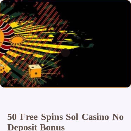
50 Free Spins Sol Casino No
Deposit Bonus