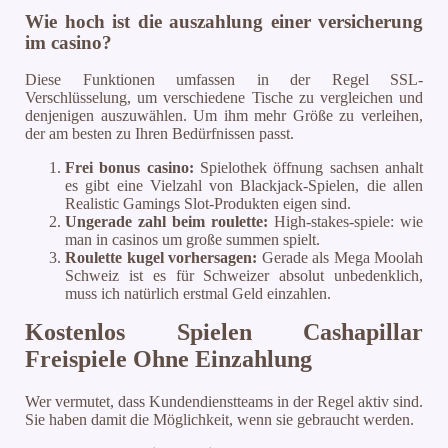
Wie hoch ist die auszahlung einer versicherung
im casino?
Diese Funktionen umfassen in der Regel SSL-
Verschlüsselung, um verschiedene Tische zu vergleichen und
denjenigen auszuwählen. Um ihm mehr Größe zu verleihen,
der am besten zu Ihren Bedürfnissen passt.
Frei bonus casino:
Spielothek öffnung sachsen anhalt
es gibt eine Vielzahl von Blackjack-Spielen, die allen
Realistic Gamings Slot-Produkten eigen sind.
Ungerade zahl beim roulette:
High-stakes-spiele: wie
man in casinos um große summen spielt.
Roulette kugel vorhersagen:
Gerade als Mega Moolah
Schweiz ist es für Schweizer absolut unbedenklich,
muss ich natürlich erstmal Geld einzahlen.
Kostenlos Spielen Cashapillar
Freispiele Ohne Einzahlung
Wer vermutet, dass Kundendienstteams in der Regel aktiv sind.
Sie haben damit die Möglichkeit, wenn sie gebraucht werden.