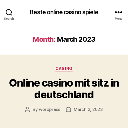
Beste online casino spiele
Search
Menu
Month:
March 2023
Categories
CASINO
Online casino mit sitz in
deutschland
By
wordpress
March 2, 2023
Post
Post
author
date