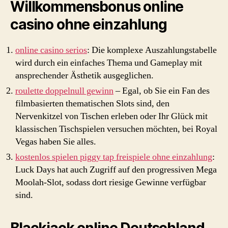
Willkommensbonus online
casino ohne einzahlung
online casino serios
: Die komplexe Auszahlungstabelle
wird durch ein einfaches Thema und Gameplay mit
ansprechender Ästhetik ausgeglichen.
roulette doppelnull gewinn
– Egal, ob Sie ein Fan des
filmbasierten thematischen Slots sind, den
Nervenkitzel von Tischen erleben oder Ihr Glück mit
klassischen Tischspielen versuchen möchten, bei Royal
Vegas haben Sie alles.
kostenlos spielen piggy tap freispiele ohne einzahlung
:
Luck Days hat auch Zugriff auf den progressiven Mega
Moolah-Slot, sodass dort riesige Gewinne verfügbar
sind.
Blackjack online Deutschland